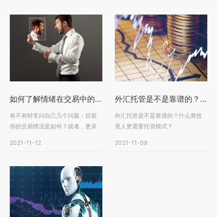
如何了解情绪在交易中的作用与影响
外汇托管是不是靠谱的？什么类投资人更需要托管模式？
有不有时常问自己几个问题：目前
外汇托管是不是靠谱的？什么类投
你的交易情况是如何？或者，更具
资人更需要托管模式？
体地说，现在你的情绪···
2021-11-12
2021-11-09