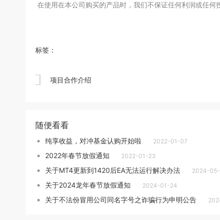
在使用在本公司购买的产品时，我们不保证任何利润或任何
标签：

项目合作介绍
随便看看
纯享收益，对冲基金认购开始啦
2022-01-07
2022年春节放假通知
2022-01-23
关于MT4更新到1420后EA无法运行解决办法
2024-05-
关于2024龙年春节放假通知
2024-01-24
关于不法份冒用公司同名字号之诈骗行为申明公告
202