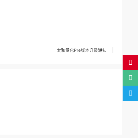

太和量化Pre版本升级通知


