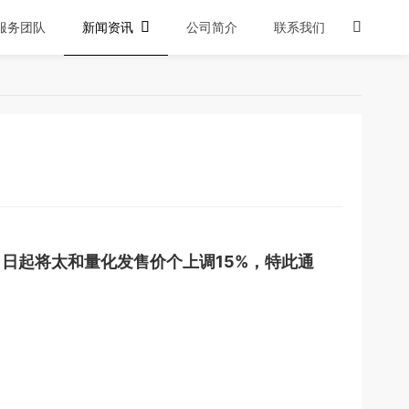
服务团队
新闻资讯

公司简介
联系我们

1日起将太和量化发售价个上调15%，特此通