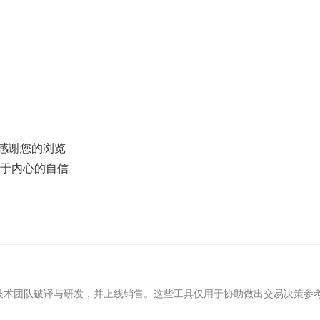
。
感谢您的浏览
于内心的自信
技术团队破译与研发，并上线销售。这些工具仅用于协助做出交易决策参